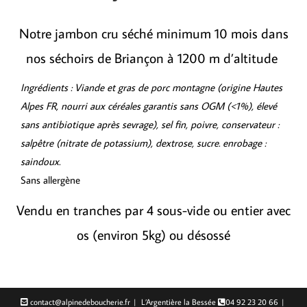
Notre jambon cru séché minimum 10 mois dans
nos séchoirs de Briançon à 1200 m d’altitude
Ingrédients : Viande et gras de porc montagne (origine Hautes
Alpes FR, nourri aux céréales garantis sans OGM (<1%), élevé
sans antibiotique après sevrage), sel fin, poivre, conservateur :
salpêtre (nitrate de potassium), dextrose, sucre. enrobage :
saindoux.
Sans allergène
Vendu en tranches par 4 sous-vide ou entier avec
os (environ 5kg) ou désossé
contact@alpinedeboucherie.fr
L’Argentière la Bessée
04 92 23 20 66